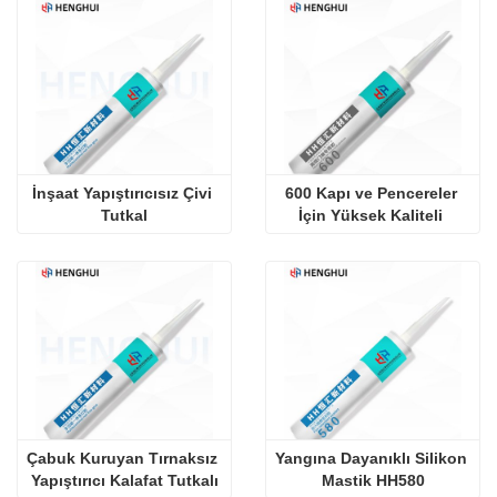
İnşaat Yapıştırıcısız Çivi 
600 Kapı ve Pencereler 
Tutkal
İçin Yüksek Kaliteli 
Yapıştırıcı
Çabuk Kuruyan Tırnaksız 
Yangına Dayanıklı Silikon 
Yapıştırıcı Kalafat Tutkalı
Mastik HH580