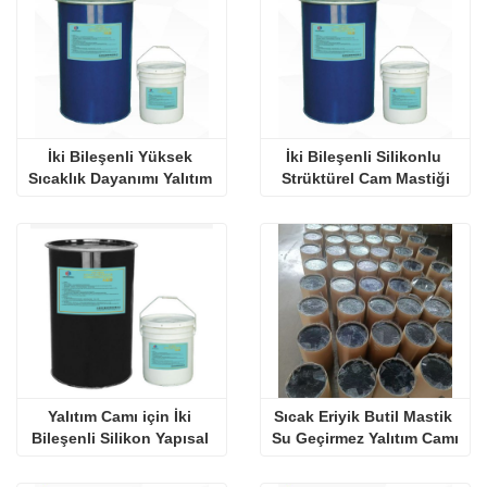
İki Bileşenli Yüksek 
İki Bileşenli Silikonlu 
Sıcaklık Dayanımı Yalıtım 
Strüktürel Cam Mastiği
Camı Silikon Mastiği
Yalıtım Camı için İki 
Sıcak Eriyik Butil Mastik 
Bileşenli Silikon Yapısal 
Su Geçirmez Yalıtım Camı
Mastik