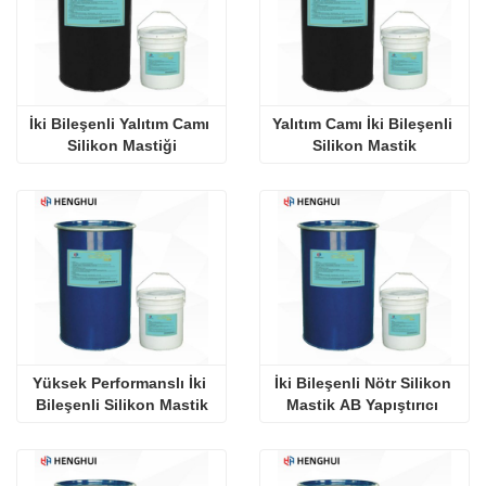
İki Bileşenli Yalıtım Camı 
Yalıtım Camı İki Bileşenli 
Silikon Mastiği
Silikon Mastik
Yüksek Performanslı İki 
İki Bileşenli Nötr Silikon 
Bileşenli Silikon Mastik
Mastik AB Yapıştırıcı 
Yalıtım Camı Hava 
Şartlarına Direnç