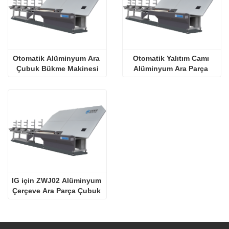
Otomatik Alüminyum Ara 
Otomatik Yalıtım Camı 
Çubuk Bükme Makinesi
Alüminyum Ara Parça 
Bükme Makinesi
IG için ZWJ02 Alüminyum 
Çerçeve Ara Parça Çubuk 
Bükme Makinesi