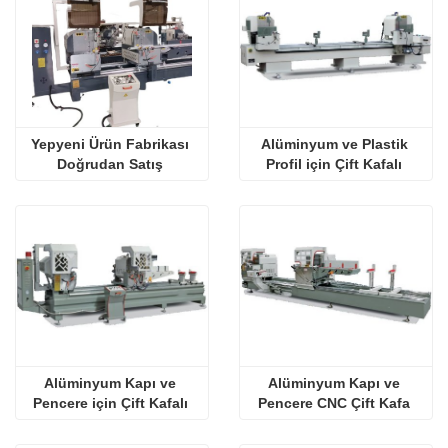
Yepyeni Ürün Fabrikası 
Alüminyum ve Plastik 
Doğrudan Satış 
Profil için Çift Kafalı 
Alüminyum Kapı ve 
Kesme Testeresi
Pencere Dijital Ekran Çift 
Kafa Hassas Kesme 
Testere Makinesi
Alüminyum Kapı ve 
Alüminyum Kapı ve 
Pencere için Çift Kafalı 
Pencere CNC Çift Kafa 
Hassas Kesme Testeresi 
Hassas Kesim Testere