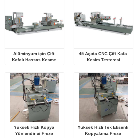
Alüminyum için Çift 
45 Açıda CNC Çift Kafa 
Kafalı Hassas Kesme 
Kesim Testeresi
Testeresi
Yüksek Hızlı Kopya 
Yüksek Hızlı Tek Eksenli 
Yönlendirici Freze 
Kopyalama Freze 